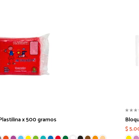
Plastilina x 500 gramos
Bloqu
$
5.0