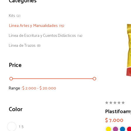
Categories
Kits
(2)
Línea Artes y Manualidades
(15)
Línea de Escritura y Cuentos Didácticos
(14)
Línea de Trazos
(8)
Price
Range :
$
2.000
-
$
20.000
Color
Plastifoam
$
7.000
1
5