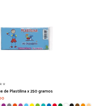
e de Plastilina x 250 gramos
00