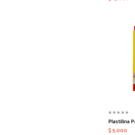
Plastilina P
$
5.000