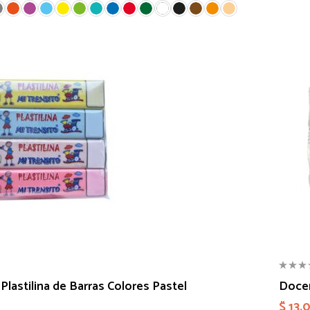
lastilina de Barras Colores Pastel
Docen
$
13.