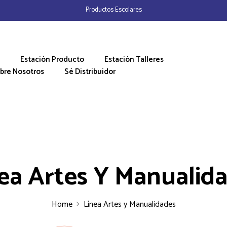
Productos Escolares
Estación Producto
Estación Talleres
bre Nosotros
Sé Distribuidor
ea Artes Y Manualid
Home
Línea Artes y Manualidades