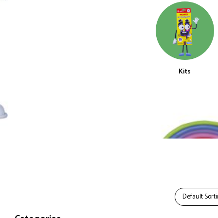
Kits
Default Sort