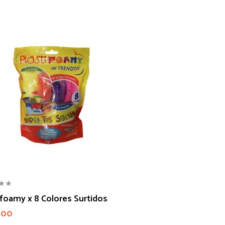
ifoamy x 8 Colores Surtidos
000