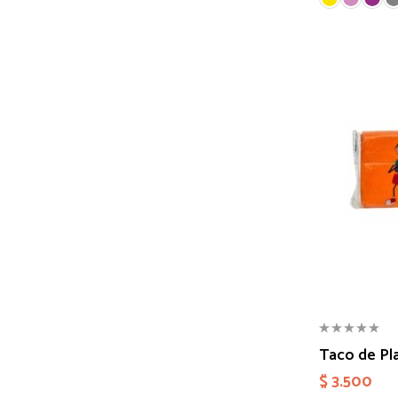
Taco de Pla
$
3.500