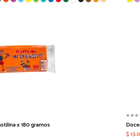
stilina x 180 gramos
Docen
$
13.