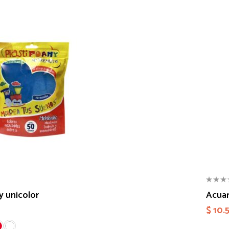
y unicolor
Acuar
$
10.