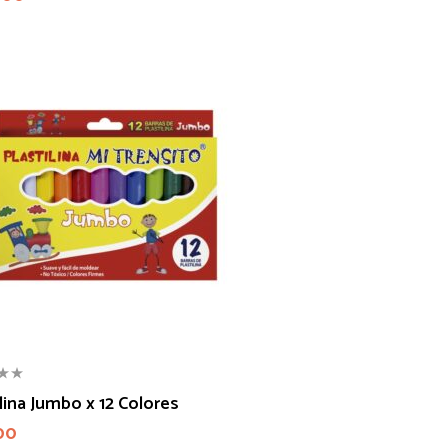
ilina Jumbo x 12 Colores
00