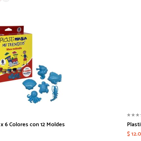
 x 6 Colores con 12 Moldes
Plast
$
12.