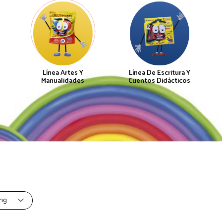
Línea Artes Y
Línea De Escritura Y
Manualidades
Cuentos Didácticos
ing