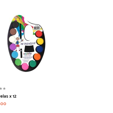
elas x 12
500