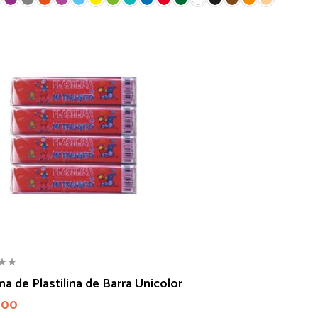
a de Plastilina de Barra Unicolor
000