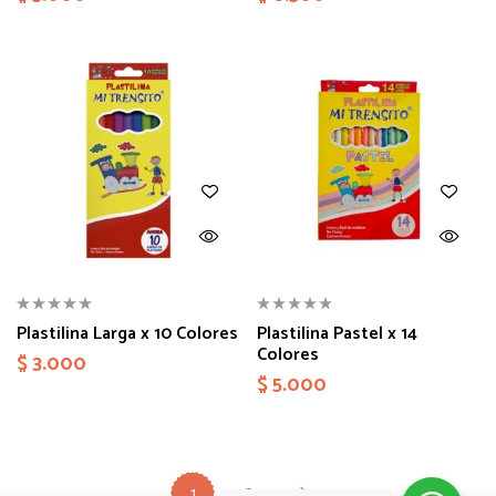
Plastilina Larga x 10 Colores
Plastilina Pastel x 14
Colores
$
3.000
$
5.000
2
1