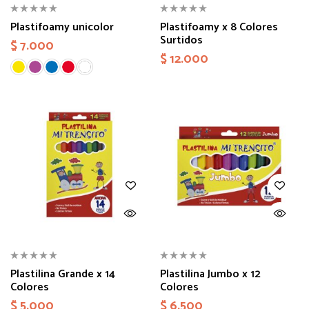
Plastifoamy unicolor
Plastifoamy x 8 Colores
Surtidos
$
7.000
$
12.000
Plastilina Grande x 14
Plastilina Jumbo x 12
Colores
Colores
$
5.000
$
6.500