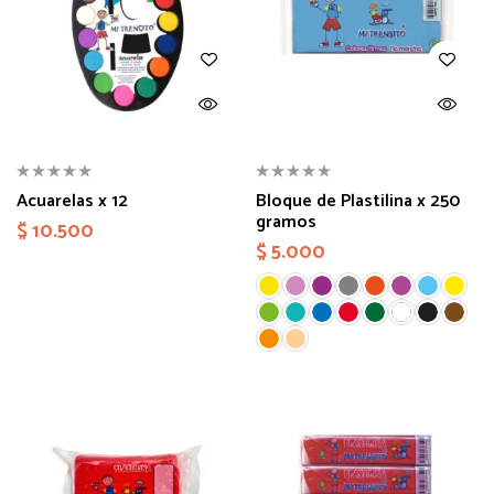
Acuarelas x 12
Bloque de Plastilina x 250
gramos
$
10.500
$
5.000