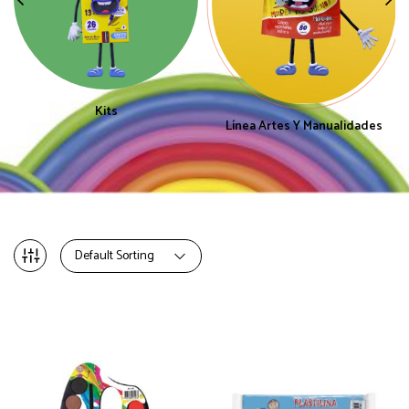
Kits
Línea Artes Y Manualidades
Default Sorting