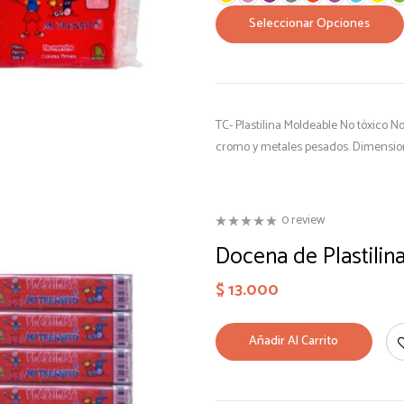
Seleccionar Opciones
TC- Plastilina Moldeable No tóxico 
cromo y metales pesados. Dimension
0 review
Docena de Plastilin
$
13.000
Añadir Al Carrito