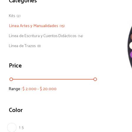
Categories
Kits
(2)
Línea Artes y Manualidades
(15)
Línea de Escritura y Cuentos Didácticos
(14)
Línea de Trazos
(8)
Price
Range :
$
2.000
-
$
20.000
Color
1
5