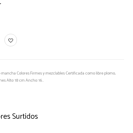
r
No mancha Colores Firmes y mezclables Certificada como libre plomo,
es Alto: 18 cm Ancho: 16…
ores Surtidos