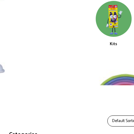
Kits
Default Sort