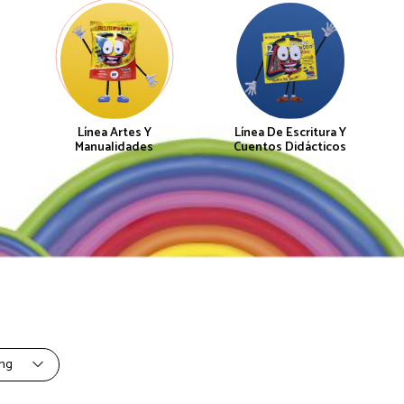
Línea Artes Y
Línea De Escritura Y
Manualidades
Cuentos Didácticos
ing