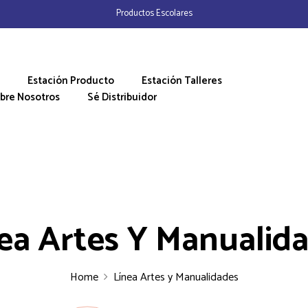
Productos Escolares
Estación Producto
Estación Talleres
bre Nosotros
Sé Distribuidor
ea Artes Y Manualid
Home
Línea Artes y Manualidades