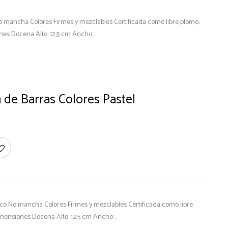
No mancha Colores Firmes y mezclables Certificada como libre plomo,
es Docena Alto: 12,5 cm Ancho:…
a de Barras Colores Pastel
ico No mancha Colores Firmes y mezclables Certificada como libre
mensiones Docena Alto: 12,5 cm Ancho:…