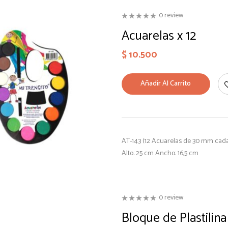
0 review
Acuarelas x 12
$
10.500
Añadir Al Carrito
AT-143 (12 Acuarelas de 30 mm cada 
Alto: 25 cm Ancho: 16,5 cm
0 review
Bloque de Plastilin