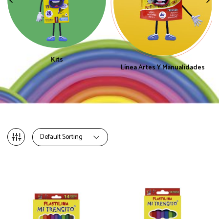
Kits
Línea Artes Y Manualidades
Default Sorting