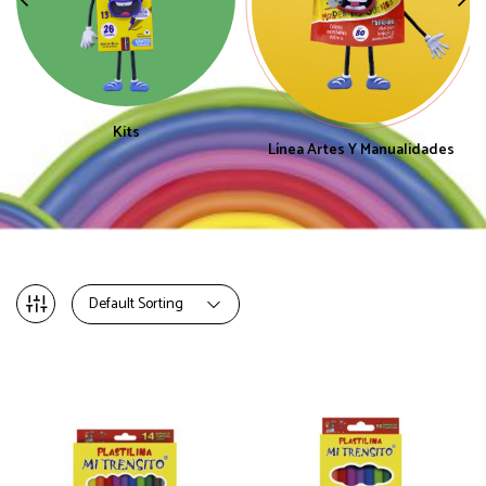
Kits
Línea Artes Y Manualidades
Default Sorting