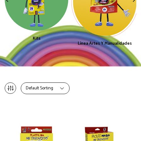
Kits
Línea Artes Y Manualidades
Default Sorting