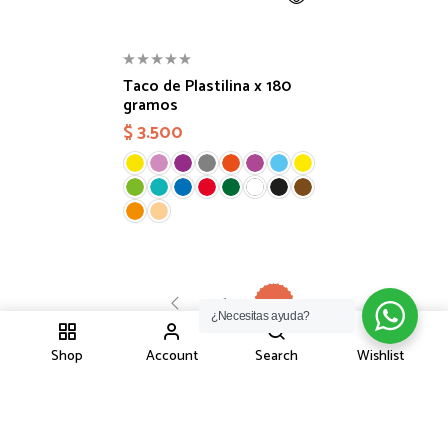
Taco de Plastilina x 180
gramos
$
3.500
1
2
¿Necesitas ayuda?
1
Shop
Account
Search
Wishlist