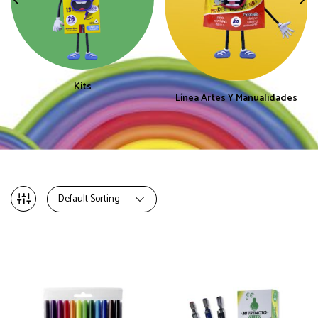
Kits
Línea Artes Y Manualidades
Default Sorting