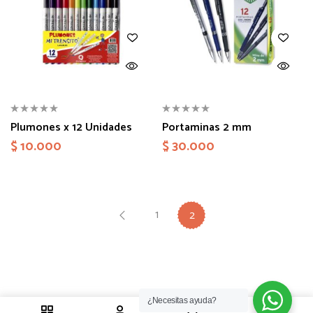
Plumones x 12 Unidades
Portaminas 2 mm
$
10.000
$
30.000
1
2
¿Necesitas ayuda?
1