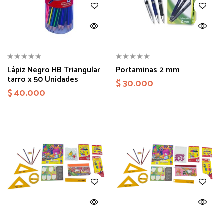
Lápiz Negro HB Triangular
Portaminas 2 mm
tarro x 50 Unidades
$
30.000
$
40.000