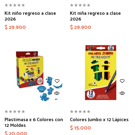
Kit niño regreso a clase
Kit niña regreso a clase
2026
2026
$
29.900
$
29.900
Plastimasa x 6 Colores con
Colores Jumbo x 12 Lápices
12 Moldes
$
15.000
$
20.000