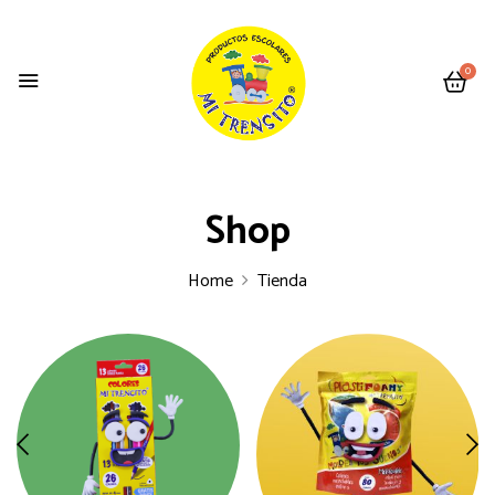
0
Shop
Home
Tienda