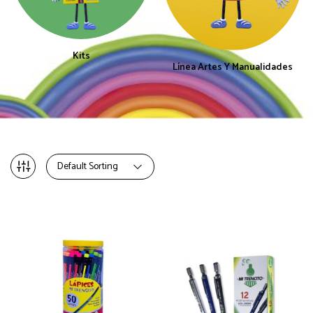
Kits
Línea Artes Y Manualidades
Default Sorting