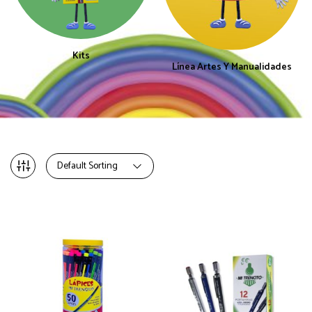
Kits
Línea Artes Y Manualidades
Default Sorting