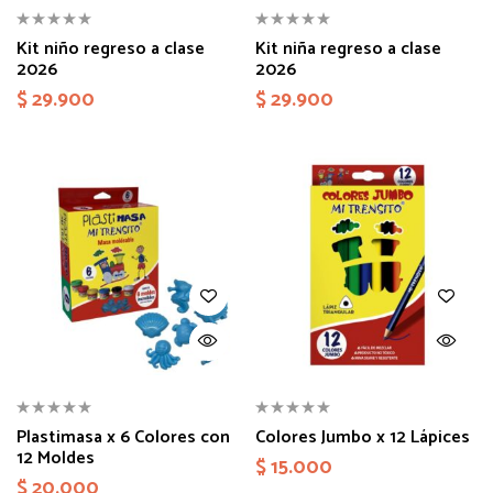
Kit niño regreso a clase
Kit niña regreso a clase
2026
2026
$
29.900
$
29.900
Plastimasa x 6 Colores con
Colores Jumbo x 12 Lápices
12 Moldes
$
15.000
$
20.000