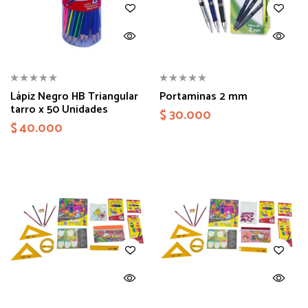
Lápiz Negro HB Triangular
Portaminas 2 mm
tarro x 50 Unidades
$
30.000
$
40.000