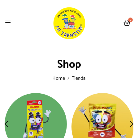
0
Shop
Home
Tienda