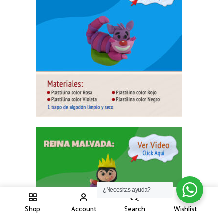
¿Necesitas ayuda?
1
Shop
Account
Search
Wishlist