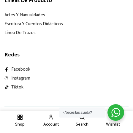
Líneas De Producto
Artes Y Manualidades
Escritura Y Cuentos Didácticos
Línea De Trazos
Redes
Facebook
Instagram
Tiktok
¿Necesitas ayuda?
1
© 2025 – Todos Los Derechos Reservados Mi Trensito.
Shop
Account
Search
Wishlist