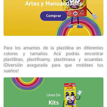
Artes y Manualidades
Comprar
Para los amantes de la plastilina en diferentes
colores y tamaños. Acá podrás encontrar
plastilinas, plastifoamy, plastimasa y acuarelas.
¡Diversión asegurada para que moldees tus
sueños!
Línea De
Kits