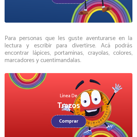
Para personas que les guste aventurarse en la
lectura y escribir para divertirse. Acá podrás
encontrar lápices, portaminas, crayolas, colores,
marcadores y cuentimandalas.
Línea De
Trazos
Comprar