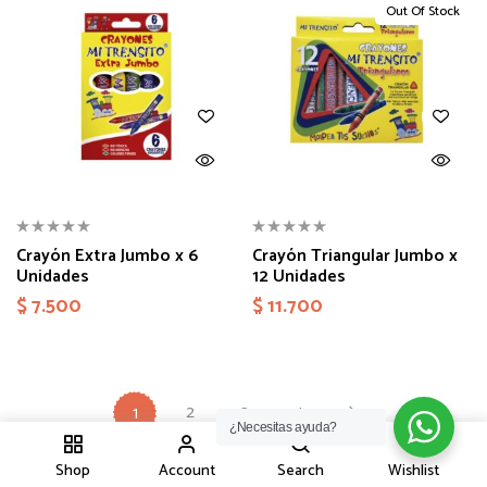
Out Of Stock
Crayón Extra Jumbo x 6
Crayón Triangular Jumbo x
Unidades
12 Unidades
$
7.500
$
11.700
2
3
4
1
¿Necesitas ayuda?
1
Shop
Account
Search
Wishlist