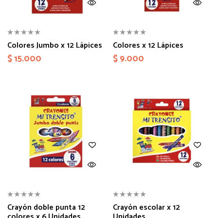
Colores Jumbo x 12 Lápices
Colores x 12 Lápices
$
15.000
$
9.000
Crayón doble punta 12
Crayón escolar x 12
colores x 6 Unidades
Unidades