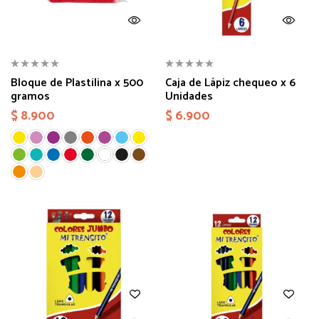
Bloque de Plastilina x 500
Caja de Lápiz chequeo x 6
gramos
Unidades
$
8.900
$
6.900