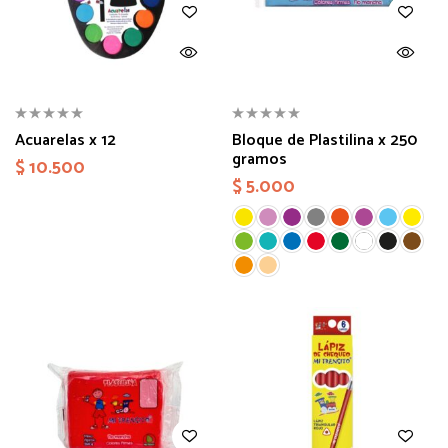
Acuarelas x 12
Bloque de Plastilina x 250
gramos
$
10.500
$
5.000