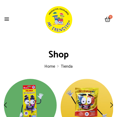
0
Shop
Home
Tienda