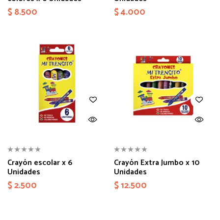
$
8.500
$
4.000
Crayón escolar x 6
Crayón Extra Jumbo x 10
Unidades
Unidades
$
2.500
$
12.500