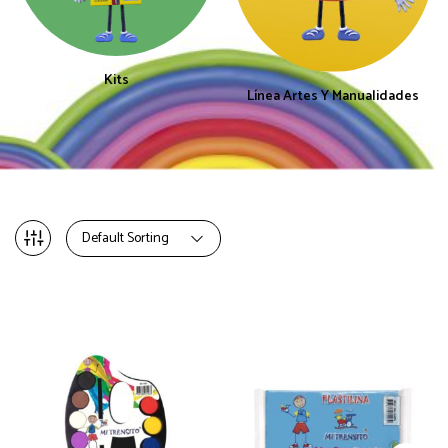
Kits
Línea Artes Y Manualidades
Default Sorting