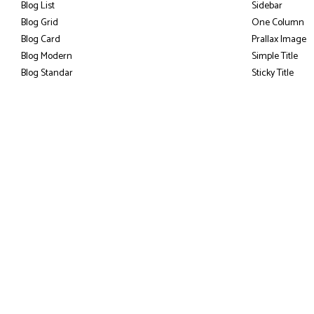
Blog List
Sidebar
Blog Grid
One Column
Blog Card
Prallax Image
Blog Modern
Simple Title
Blog Standar
Sticky Title