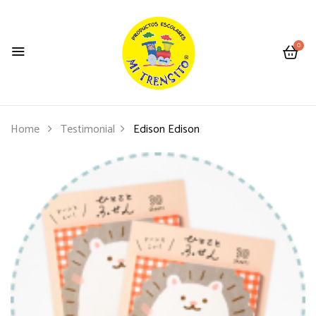
0
Home
Testimonial
Edison
Edison