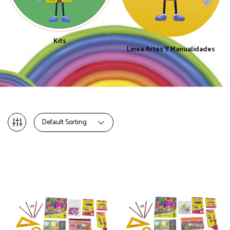
Kits
Línea Artes Y Manualidades
Default Sorting