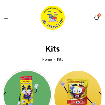
0
Kits
Home
Kits