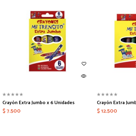
Crayón Extra Jumbo x 6 Unidades
Crayón Extra Jum
$
7.500
$
12.500