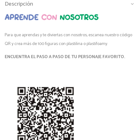
Descripción
Para que aprendas y te diviertas con nosotros, escanea nuestro código
QR y crea más de 100 figuras con plastilina o plastifoamy.
ENCUENTRA EL PASO A PASO DE TU PERSONAJE FAVORITO.