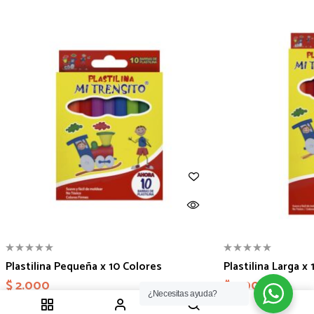
Plastilina Pequeña x 10 Colores
Plastilina Larga x
$
2.000
$
3.000
¿Necesitas ayuda?
1