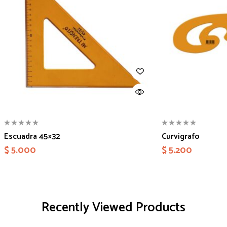
Escuadra 45×32
Curvigrafo
$
5.000
$
5.200
Recently Viewed Products