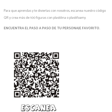
Para que aprendas y te diviertas con nosotros, escanea nuestro código
QR y crea más de 100 figuras con plastilina o plastifoamy.
ENCUENTRA EL PASO A PASO DE TU PERSONAJE FAVORITO.