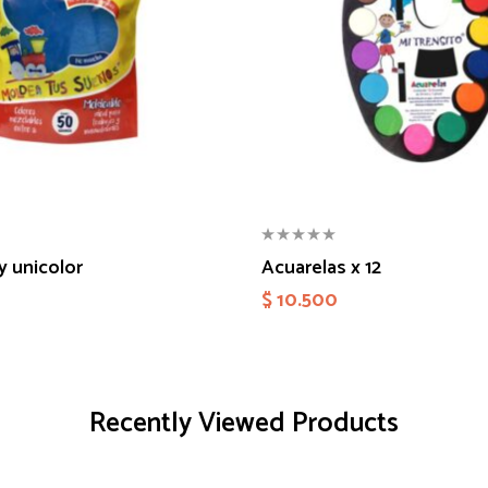
y unicolor
Acuarelas x 12
$
10.500
Recently Viewed Products