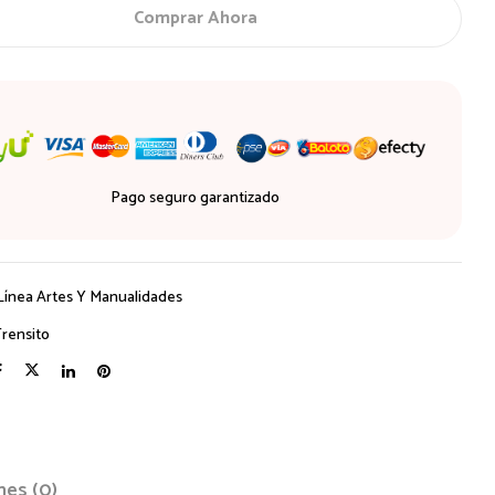
Comprar Ahora
Pago seguro garantizado
Línea Artes Y Manualidades
Trensito
nes (0)