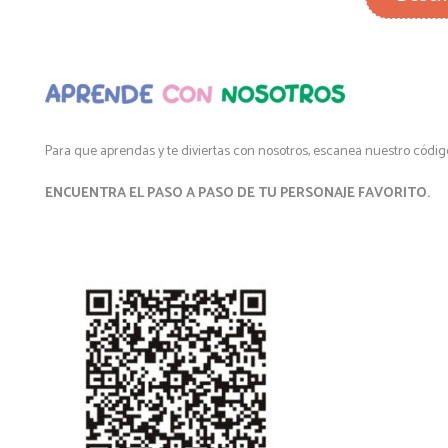
Para que aprendas y te diviertas con nosotros, escanea nuestro código
ENCUENTRA EL PASO A PASO DE TU PERSONAJE FAVORITO.