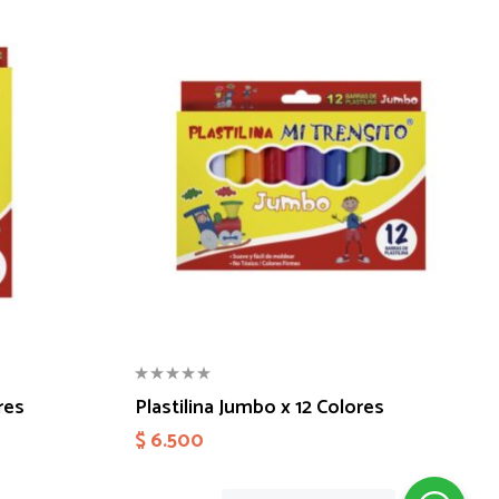
res
Plastilina Jumbo x 12 Colores
$
6.500