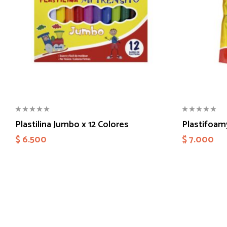
Plastilina Jumbo x 12 Colores
Plastifoam
$
6.500
$
7.000