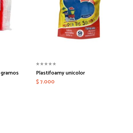
0 gramos
Plastifoamy unicolor
$
7.000