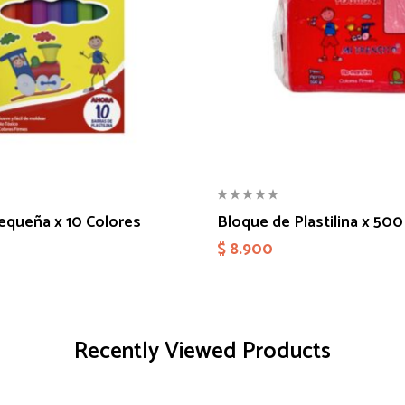
Pequeña x 10 Colores
Bloque de Plastilina x 50
$
8.900
Recently Viewed Products