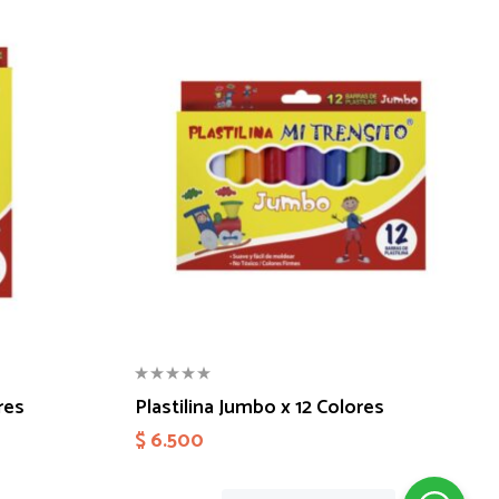
res
Plastilina Jumbo x 12 Colores
$
6.500