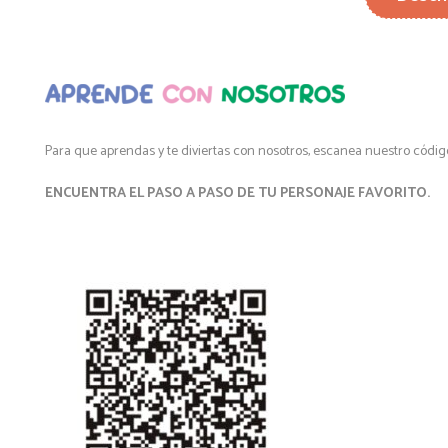
Para que aprendas y te diviertas con nosotros, escanea nuestro código
ENCUENTRA EL PASO A PASO DE TU PERSONAJE FAVORITO.