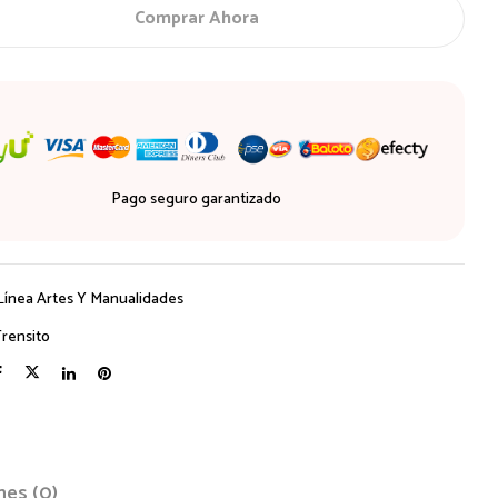
Comprar Ahora
Pago seguro garantizado
Línea Artes Y Manualidades
Trensito
nes (0)