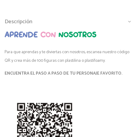
Descripción
Para que aprendas y te diviertas con nosotros, escanea nuestro código
QR y crea más de 100 figuras con plastilina o plastifoamy.
ENCUENTRA EL PASO A PASO DE TU PERSONAJE FAVORITO.