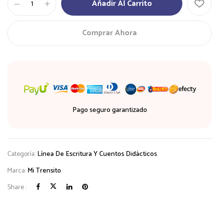
Añadir Al Carrito
Extra
Jumbo
x
Comprar Ahora
10
Unidades
cantidad
Pago seguro garantizado
Categoría:
Línea De Escritura Y Cuentos Didácticos
Marca:
Mi Trensito
Share :