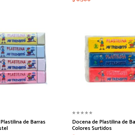
lastilina de Barras
Docena de Plastilina de Ba
stel
Colores Surtidos