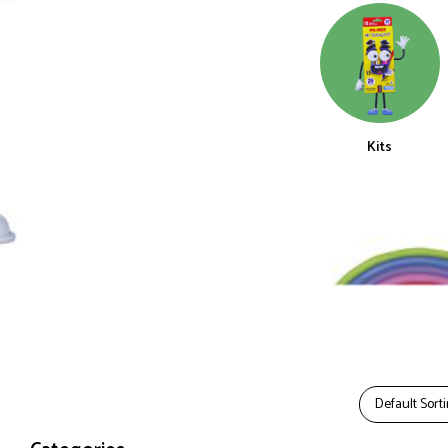
Kits
Default Sort