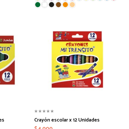
es
Crayón escolar x 12 Unidades
$
4.000