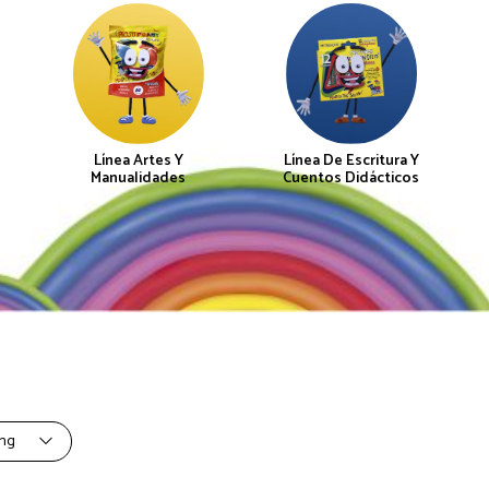
Línea Artes Y
Línea De Escritura Y
Manualidades
Cuentos Didácticos
ing