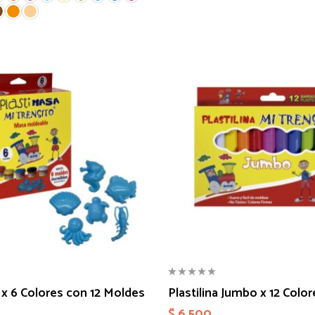
 x 6 Colores con 12 Moldes
Plastilina Jumbo x 12 Color
$
6.500