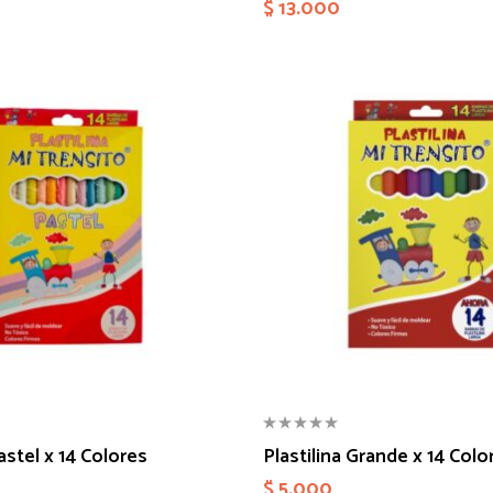
$
13.000
astel x 14 Colores
Plastilina Grande x 14 Colo
$
5.000