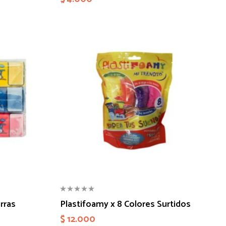
rras
Plastifoamy x 8 Colores Surtidos
$
12.000