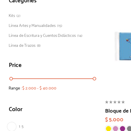
Categories
Kits
(2)
Línea Artes y Manualidades
(15)
Línea de Escritura y Cuentos Didácticos
(14)
Línea de Trazos
(8)
Price
Range :
$
2.000
-
$
40.000
Color
Bloque de P
$
5.000
1
5