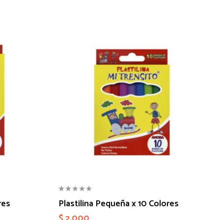
res
Plastilina Pequeña x 10 Colores
$
2.000