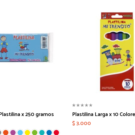
lastilina x 250 gramos
Plastilina Larga x 10 Color
$
3.000