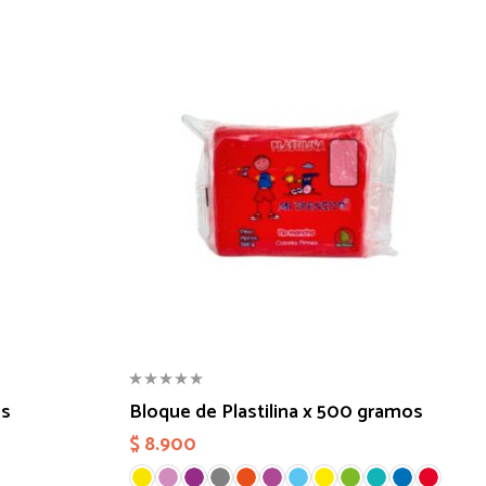
es
Bloque de Plastilina x 500 gramos
$
8.900