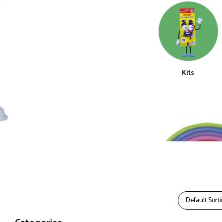
Kits
Default Sort