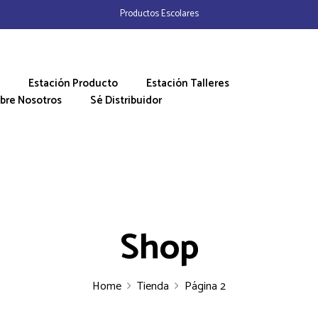
Productos Escolares
Estación Producto
Estación Talleres
bre Nosotros
Sé Distribuidor
Shop
Home
Tienda
Página 2