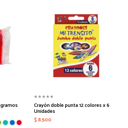
0 gramos
Crayón doble punta 12 colores x 6
Unidades
$
8.500