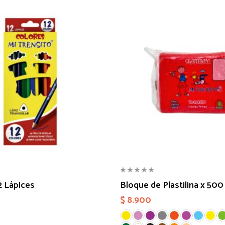
2 Lápices
Bloque de Plastilina x 50
$
8.900