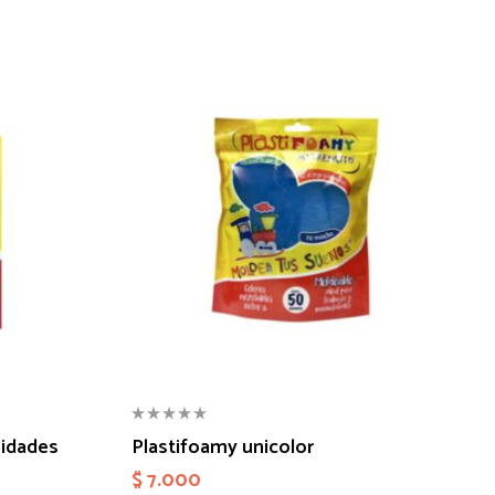
nidades
Plastifoamy unicolor
$
7.000