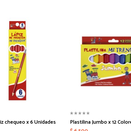
piz chequeo x 6 Unidades
Plastilina Jumbo x 12 Color
$
6.500