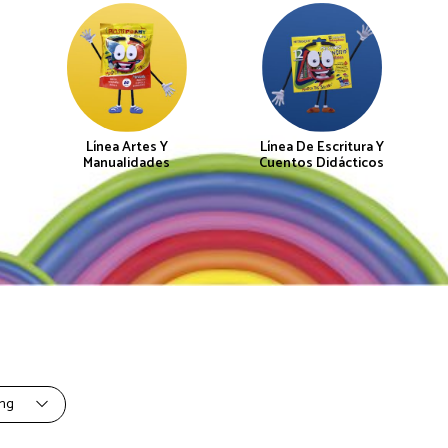
Línea Artes Y
Línea De Escritura Y
Manualidades
Cuentos Didácticos
ing