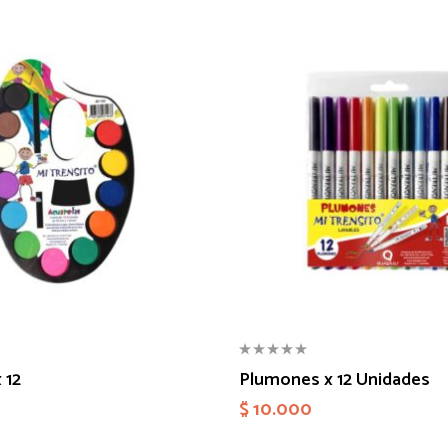
 12
Plumones x 12 Unidades
$
10.000