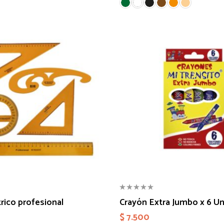
rico profesional
Crayón Extra Jumbo x 6 U
$
7.500