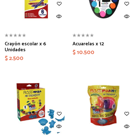
Crayón escolar x 6
Acuarelas x 12
Unidades
$
10.500
$
2.500