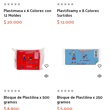
Plastimasa x 6 Colores con
Plastifoamy x 8 Colores
12 Moldes
Surtidos
$
20.000
$
12.000
Bloque de Plastilina x 500
Bloque de Plastilina x 250
gramos
gramos
$
8.900
$
5.000