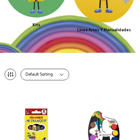
Kits
Línea Artes Y Manualidades
Default Sorting