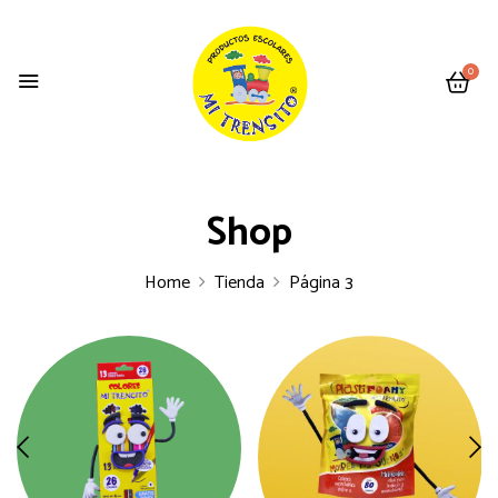
0
Shop
Home
Tienda
Página 3