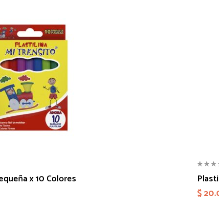
Pequeña x 10 Colores
Plast
$
20.