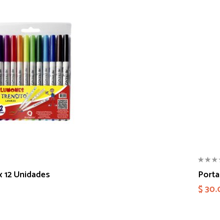
 12 Unidades
Port
$
30.