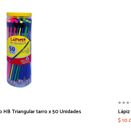
o HB Triangular tarro x 50 Unidades
Lápiz
$
10.