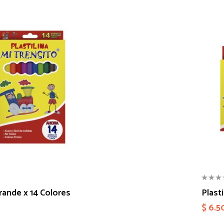
Grande x 14 Colores
Plast
$
6.5