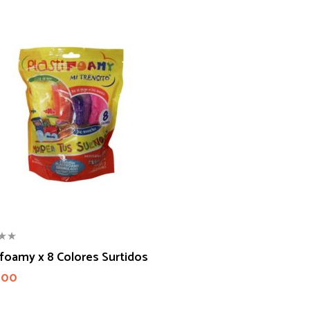
ifoamy x 8 Colores Surtidos
000