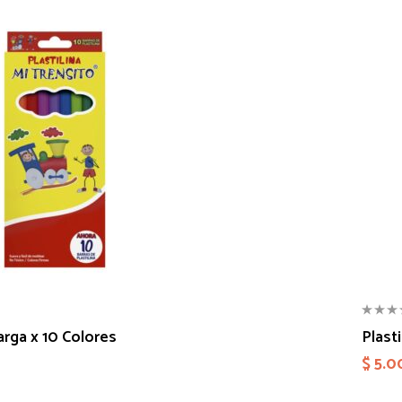
Larga x 10 Colores
Plasti
$
5.0