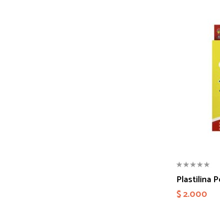
Plastilina 
$
2.000