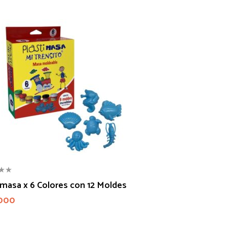
imasa x 6 Colores con 12 Moldes
000