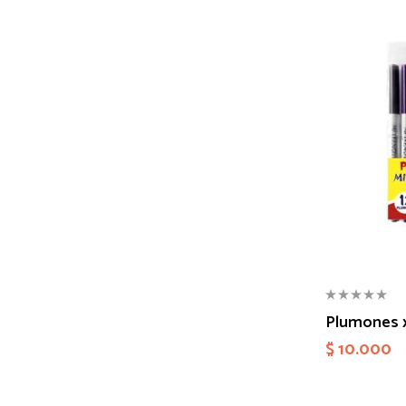
Plumones x
$
10.000