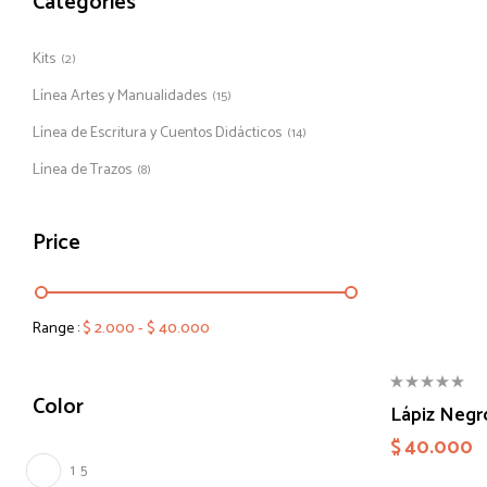
Categories
Kits
(2)
Línea Artes y Manualidades
(15)
Línea de Escritura y Cuentos Didácticos
(14)
Línea de Trazos
(8)
Price
Range :
$
2.000
-
$
40.000
Color
Lápiz Negr
$
40.000
1
5