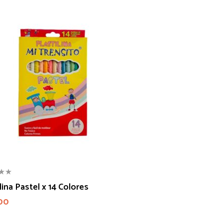
lina Pastel x 14 Colores
00