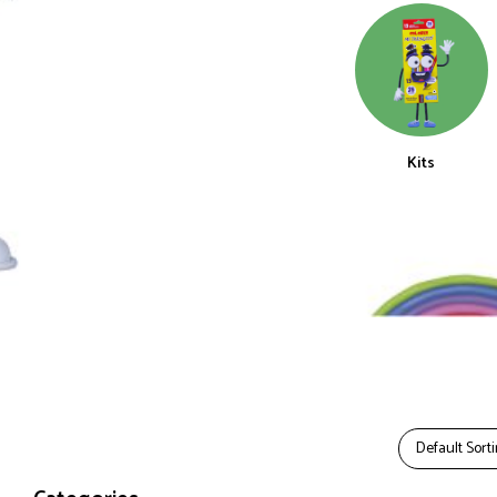
Kits
Default Sort