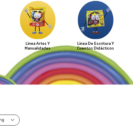
Línea Artes Y
Línea De Escritura Y
Manualidades
Cuentos Didácticos
ing