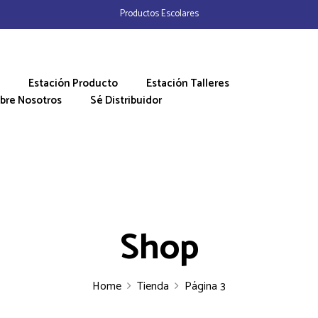
Productos Escolares
Estación Producto
Estación Talleres
bre Nosotros
Sé Distribuidor
Shop
Home
Tienda
Página 3