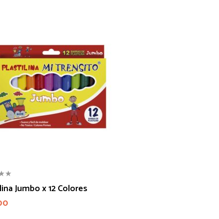
ilina Jumbo x 12 Colores
00