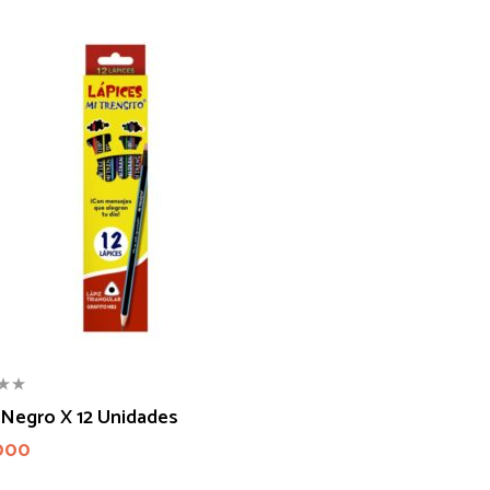
 Negro X 12 Unidades
000